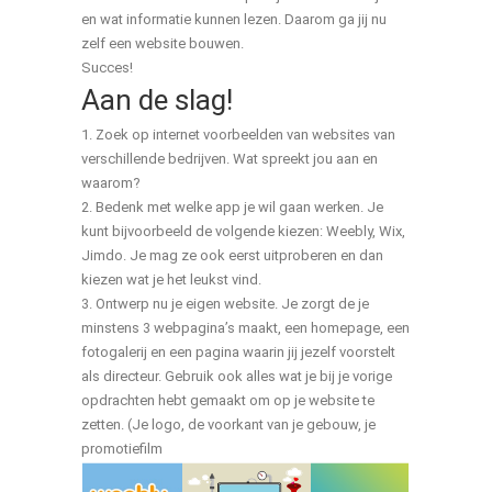
en wat informatie kunnen lezen. Daarom ga jij nu
zelf een website bouwen.
Succes!
Aan de slag!
1. Zoek op internet voorbeelden van websites van
verschillende bedrijven. Wat spreekt jou aan en
waarom?
2. Bedenk met welke app je wil gaan werken. Je
kunt bijvoorbeeld de volgende kiezen: Weebly, Wix,
Jimdo. Je mag ze ook eerst uitproberen en dan
kiezen wat je het leukst vind.
3. Ontwerp nu je eigen website. Je zorgt de je
minstens 3 webpagina’s maakt, een homepage, een
fotogalerij en een pagina waarin jij jezelf voorstelt
als directeur. Gebruik ook alles wat je bij je vorige
opdrachten hebt gemaakt om op je website te
zetten. (Je logo, de voorkant van je gebouw, je
promotiefilm