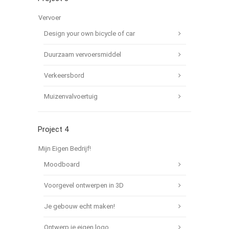
Vervoer
Design your own bicycle of car
Duurzaam vervoersmiddel
Verkeersbord
Muizenvalvoertuig
Project 4
Mijn Eigen Bedrijf!
Moodboard
Voorgevel ontwerpen in 3D
Je gebouw echt maken!
Ontwerp je eigen logo